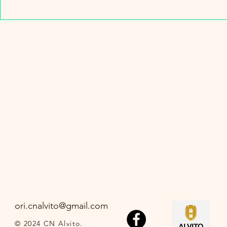
ori.cnalvito@gmail.com
© 2024 CN Alvito.