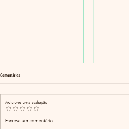
Comentários
Adicione uma avaliação
Dois títulos de Vice-Campeão!
Manuela Alves s
Escreva um comentário